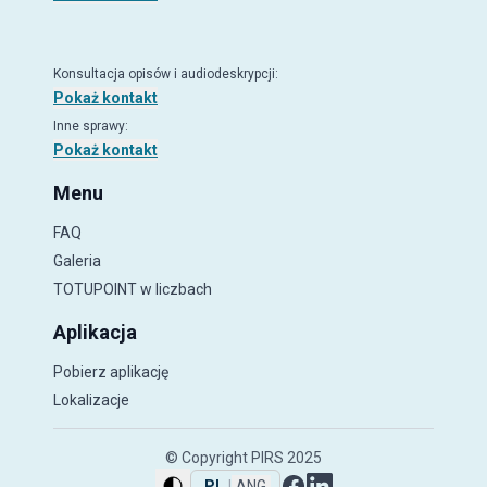
Konsultacja opisów i audiodeskrypcji
:
Pokaż kontakt
Inne sprawy
:
Pokaż kontakt
Menu
FAQ
Galeria
TOTUPOINT
w liczbach
Aplikacja
Pobierz aplikację
Lokalizacje
© Copyright PIRS 2025
PL
|
ANG