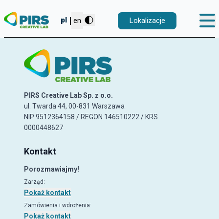
|
pl
en
Lokalizacje
PIRS Creative Lab Sp. z o.o.
ul. Twarda 44, 00-831 Warszawa
NIP 9512364158 / REGON 146510222 / KRS
0000448627
Kontakt
Porozmawiajmy!
Zarząd
:
Pokaż kontakt
Zamówienia i wdrożenia
:
Pokaż kontakt